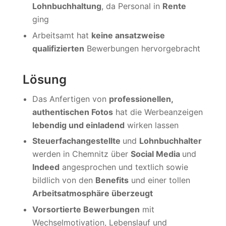
Lohnbuchhaltung
, da Personal in
Rente
ging
Arbeitsamt hat
keine ansatzweise
qualifizierten
Bewerbungen hervorgebracht
Lösung
Das Anfertigen von
professionellen,
authentischen Fotos
hat die Werbeanzeigen
lebendig und einladend
wirken lassen
Steuerfachangestellte
und
Lohnbuchhalter
werden in Chemnitz über
Social Media
und
Indeed
angesprochen und textlich sowie
bildlich von den
Benefits
und einer tollen
Arbeitsatmosphäre überzeugt
Vorsortierte Bewerbungen
mit
Wechselmotivation, Lebenslauf und