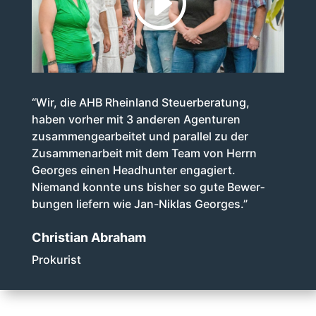
“Wir, die AHB Rheinland Steuer­be­ra­tung,
haben vorher mit 3 anderen Agenturen
zusammen­gearbeitet und parallel zu der
Zusammenarbeit mit dem Team von Herrn
Georges einen Headhunter engagiert.
Niemand konnte uns bisher so gute Be­wer­
bun­gen liefern wie Jan-Niklas Georges.”
Christian Abraham
Prokurist