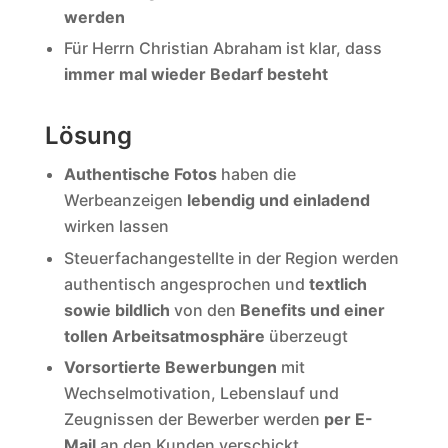
werden
Für Herrn Christian Abraham ist klar, dass
immer mal wieder Bedarf besteht
Lösung
Authentische Fotos
haben die
Werbeanzeigen
lebendig und einladend
wirken lassen
Steuerfachangestellte in der Region werden
authentisch angesprochen und
textlich
sowie bildlich
von den
Benefits und einer
tollen Arbeitsatmosphäre
überzeugt
Vorsortierte Bewerbungen
mit
Wechselmotivation, Lebenslauf und
Zeugnissen der Bewerber werden
per E-
Mail
an den Kunden verschickt