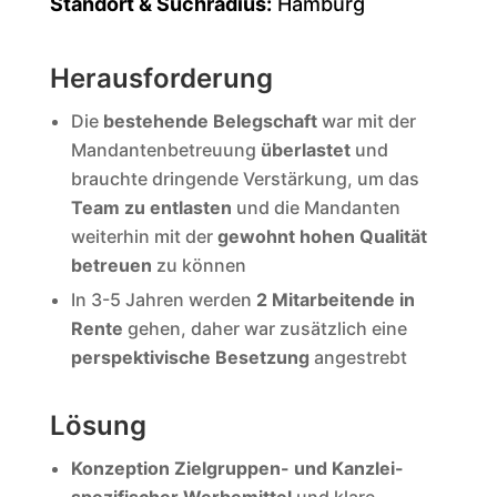
Standort & Suchradius:
Hamburg
Herausforderung
Die
bestehende Belegschaft
war mit der
Mandantenbetreuung
überlastet
und
brauchte dringende Verstärkung, um das
Team zu entlasten
und die Mandanten
weiterhin mit der
gewohnt hohen Qualität
betreuen
zu können
In 3-5 Jahren werden
2 Mitarbeitende in
Rente
gehen, daher war zusätzlich eine
perspektivische Besetzung
angestrebt
Lösung
Konzeption Zielgruppen- und Kanzlei-
spezifischer Werbemittel
und klare